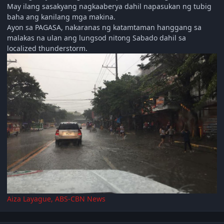
May ilang sasakyang nagkaaberya dahil napasukan ng tubig
baha ang kanilang mga makina.
Ayon sa PAGASA, nakaranas ng katamtaman hanggang sa
malakas na ulan ang lungsod nitong Sabado dahil sa
localized thunderstorm.
Aiza Layague, ABS-CBN News