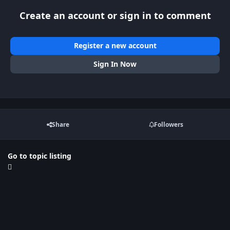
Create an account or sign in to comment
Register a new account
Sign In Now
Share
Followers
Go to topic listing