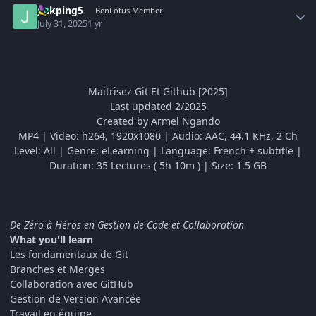
jinkping5
BenLotus Member
July 31, 2025
1 yr
Maitrisez Git Et Github [2025]
Last updated 2/2025
Created by Armel Ngando
MP4 | Video: h264, 1920x1080 | Audio: AAC, 44.1 KHz, 2 Ch
Level: All | Genre: eLearning | Language: French + subtitle |
Duration: 35 Lectures ( 5h 10m ) | Size: 1.5 GB
De Zéro à Héros en Gestion de Code et Collaboration
What you'll learn
Les fondamentaux de Git
Branches et Merges
Collaboration avec GitHub
Gestion de Version Avancée
Travail en équipe