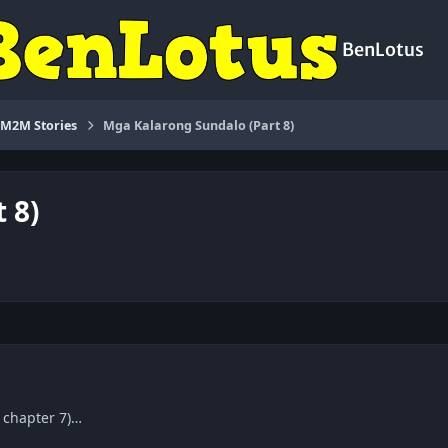
BenLotus
M2M Stories
Mga Kalarong Sundalo (Part 8)
 8)
 chapter 7)…