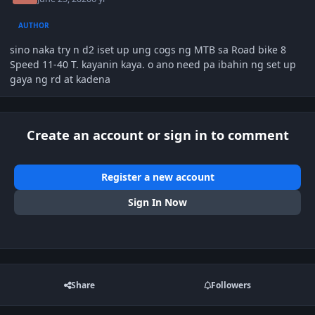
AUTHOR
sino naka try n d2 iset up ung cogs ng MTB sa Road bike 8
Speed 11-40 T. kayanin kaya. o ano need pa ibahin ng set up
gaya ng rd at kadena
Create an account or sign in to comment
Register a new account
Sign In Now
Share
Followers