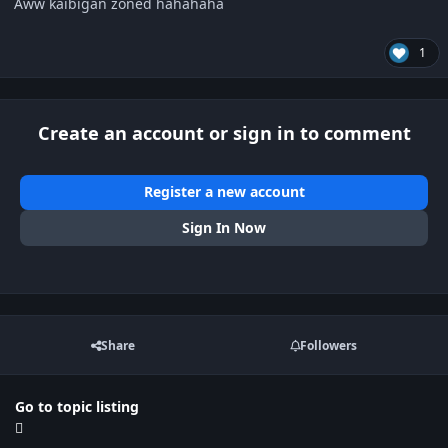
Aww kaibigan zoned hahahaha
1
Create an account or sign in to comment
Register a new account
Sign In Now
Share
Followers
Go to topic listing